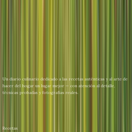
TedigoUnaVaina
— COCINA · HOGAR · CULTURA —
SOBRE TEDIGOUNAVAINA
Un diario culinario dedicado a las recetas auténticas y al arte de
hacer del hogar un lugar mejor — con atención al detalle,
técnicas probadas y fotografías reales.
CATEGORÍAS
Recetas