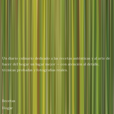
TedigoUnaVaina
— COCINA · HOGAR · CULTURA —
SOBRE TEDIGOUNAVAINA
Un diario culinario dedicado a las recetas auténticas y al arte de
hacer del hogar un lugar mejor — con atención al detalle,
técnicas probadas y fotografías reales.
CATEGORÍAS
Recetas
Hogar